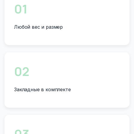
01
Любой вес и размер
02
Закладные в комплекте
03