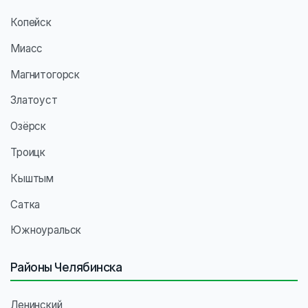
Копейск
Миасс
Магнитогорск
Златоуст
Озёрск
Троицк
Кыштым
Сатка
Южноуральск
Районы Челябинска
Ленинский