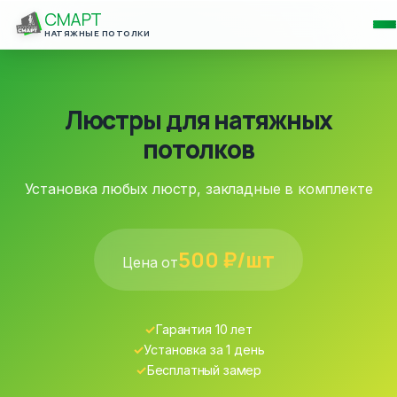
СМАРТ
НАТЯЖНЫЕ ПОТОЛКИ
Люстры для натяжных
потолков
Установка любых люстр, закладные в комплекте
500
₽/шт
Цена от
✓
Гарантия 10 лет
✓
Установка за 1 день
✓
Бесплатный замер