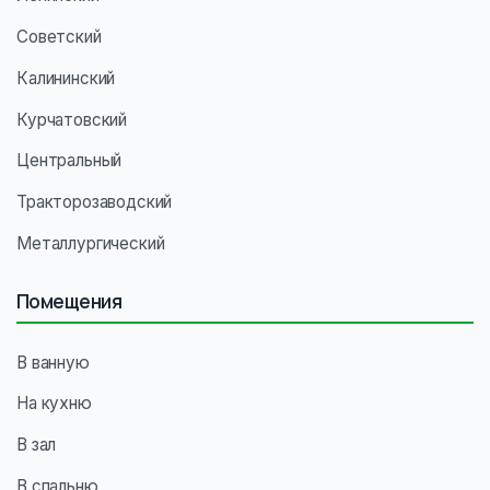
Советский
Калининский
Курчатовский
Центральный
Тракторозаводский
Металлургический
Помещения
В ванную
На кухню
В зал
В спальню