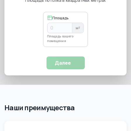
Площадь потолка в квадратных метрах
Площадь
м²
Площадь вашего
помещения
Далее
Наши преимущества