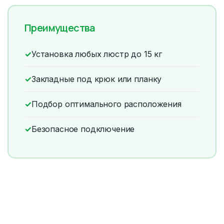
Преимущества
✓
Установка любых люстр до 15 кг
✓
Закладные под крюк или планку
✓
Подбор оптимального расположения
✓
Безопасное подключение