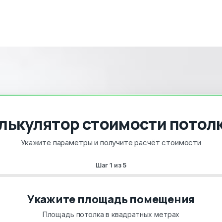
лькулятор стоимости потол
Укажите параметры и получите расчёт стоимости
Шаг
1
из
5
Укажите площадь помещения
Площадь потолка в квадратных метрах