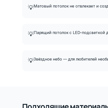
Матовый потолок не отвлекает и соз
💡
Парящий потолок с LED-подсветкой 
💡
Звёздное небо — для любителей необ
💡
Подходящие материал