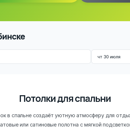
бинске
Потолки для спальни
ок в спальне создаёт уютную атмосферу для отды
атовые или сатиновые полотна с мягкой подсветко