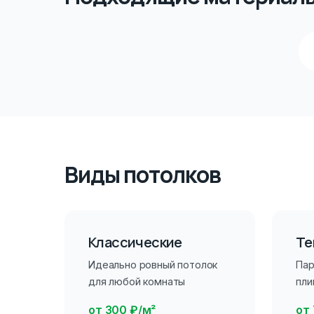
Виды потолков
Классические
Те
Идеально ровный потолок
Пар
для любой комнаты
пли
от 300 ₽/м²
от