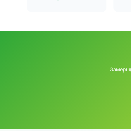
Замерщи