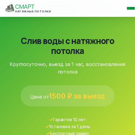
СМАРТ
НАТЯЖНЫЕ ПОТОЛКИ
Слив воды с натяжного
потолка
Круглосуточно, выезд за 1 час, восстановление
потолка
1500
₽ за выезд
Цена от
✓
Гарантия 10 лет
✓
Установка за 1 день
✓
Бесплатный замер