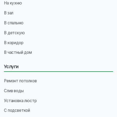
На кухню
В зал
В спальню
В детскую
В коридор
В частный дом
Услуги
Ремонт потолков
Слив воды
Установка люстр
С подсветкой