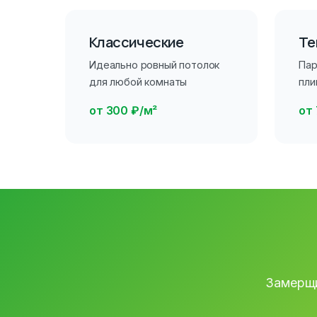
Классические
Те
Идеально ровный потолок
Пар
для любой комнаты
пли
от 300 ₽/м²
от
Замерщи