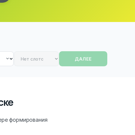
ДАЛЕЕ
ске
ере формирования