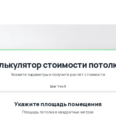
лькулятор стоимости потол
Укажите параметры и получите расчёт стоимости
Шаг
1
из
5
Укажите площадь помещения
Площадь потолка в квадратных метрах