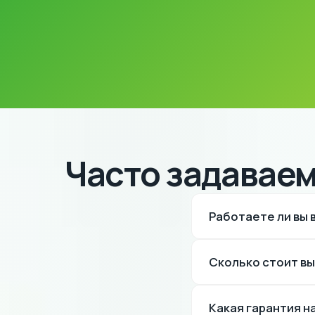
Часто задавае
Работаете ли вы
Да, выезжаем в Южно
Сколько стоит в
Выезд бесплатный. Ц
Какая гарантия н