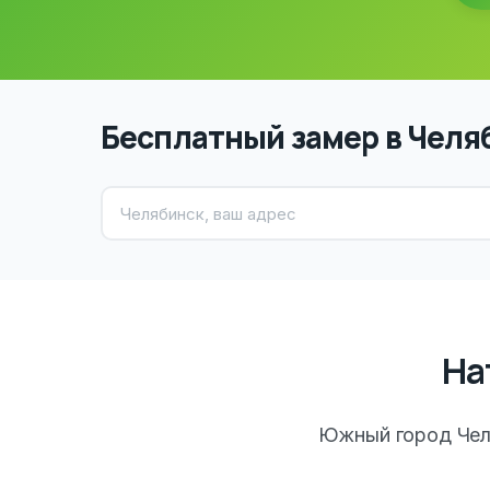
Бесплатный замер в Челя
На
Южный город Чел