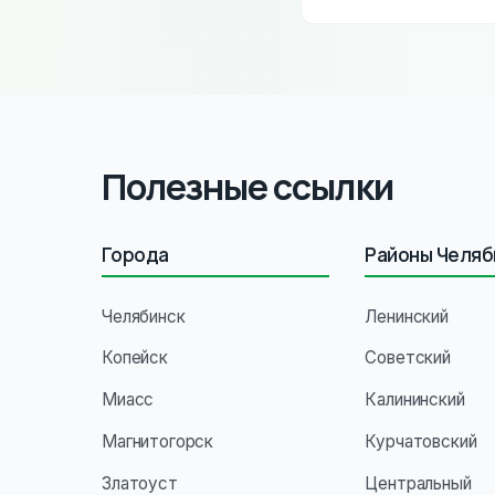
Гарантия 10 лет на 
Полезные ссылки
Города
Районы Челяб
Челябинск
Ленинский
Копейск
Советский
Миасс
Калининский
Магнитогорск
Курчатовский
Златоуст
Центральный