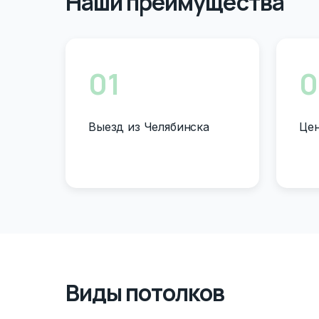
Наши преимущества
01
0
Выезд из Челябинска
Цен
Виды потолков